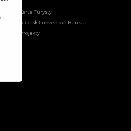
Karta Turysty
4
Gdansk Convention Bureau
Projekty