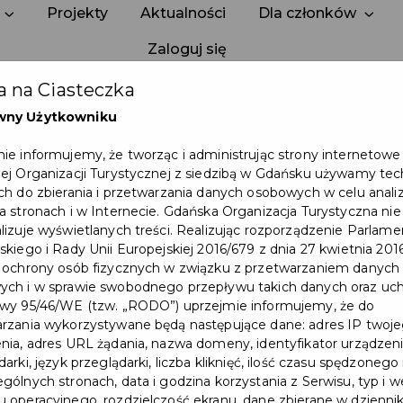
Projekty
Aktualności
Dla członków
Zaloguj się
 na Ciasteczka
wny Użytkowniku
Strona w rozbudowie
ie informujemy, że tworząc i administrując strony internetowe
ej Organizacji Turystycznej z siedzibą w Gdańsku używamy tec
Będziemy wkrótce – dziękujemy za cierpliwość!
ch do zbierania i przetwarzania danych osobowych w celu anali
a stronach i w Internecie. Gdańska Organizacja Turystyczna nie
lizuje wyświetlanych treści. Realizując rozporządzenie Parlam
skiego i Rady Unii Europejskiej 2016/679 z dnia 27 kwietnia 2016
 ochrony osób fizycznych w związku z przetwarzaniem danych
ch i w sprawie swobodnego przepływu takich danych oraz uch
wy 95/46/WE (tzw. „RODO”) uprzejmie informujemy, że do
rzania wykorzystywane będą następujące dane: adres IP twoj
nia, adres URL żądania, nazwa domeny, identyfikator urządzeni
arki, język przeglądarki, liczba kliknięć, ilość czasu spędzonego
gólnych stronach, data i godzina korzystania z Serwisu, typ i w
 operacyjnego, rozdzielczość ekranu, dane zbierane w dzienni