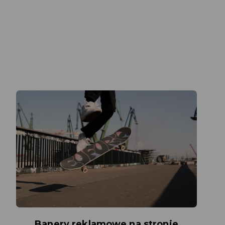
Banery reklamowe na stronie