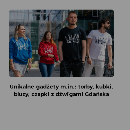
Unikalne gadżety m.in.: torby, kubki,
bluzy, czapki z dźwigami Gdańska