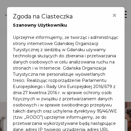
×
Otwór
Zgoda na Ciasteczka
Szanowny Użytkowniku
Uprzejmie informujemy, że tworząc i administrując
strony internetowe Gdańskiej Organizacji
Turystycznej z siedzibą w Gdańsku używamy
technologii służących do zbierania i przetwarzania
danych osobowych w celu analizowania ruchu na
stronach i w Internecie. Gdańska Organizacja
Turystyczna nie personalizuje wyświetlanych
treści. Realizując rozporządzenie Parlamentu
Europejskiego i Rady Unii Europejskiej 2016/679 z
dnia 27 kwietnia 2016 r. w sprawie ochrony osób
fizycznych w związku z przetwarzaniem danych
osobowych i w sprawie swobodnego przepływu
takich danych oraz uchylenia dyrektywy 95/46/WE
(tzw. „RODO”) uprzejmie informujemy, że do
przetwarzania wykorzystywane będą następujące
dane: adres IP twojego urządzenia, adres URL