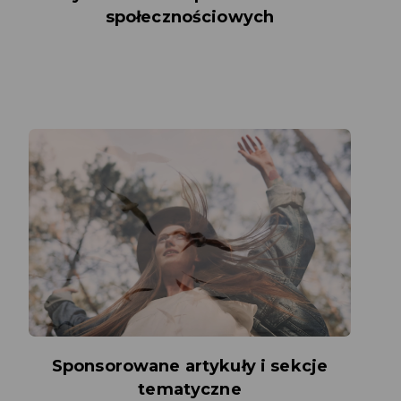
społecznościowych
Sponsorowane artykuły i sekcje
tematyczne