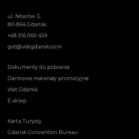
ul. Niterów 3,
80-864 Gdańsk
+48 516 060 459
got@visitgdansk.com
Dokumenty do pobrania
Darmowe materiały promocyjne
Visit Gdansk
E-sklep
Karta Turysty
Gdansk Convention Bureau