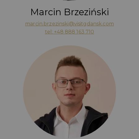
Marcin Brzeziński
marcin.brzezinski@visitgdansk.com
tel: +48 888 163 710