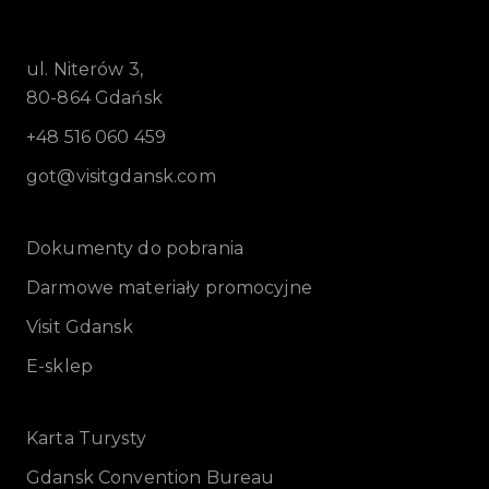
ul. Niterów 3,
80-864 Gdańsk
+48 516 060 459
got@visitgdansk.com
Dokumenty do pobrania
Darmowe materiały promocyjne
Visit Gdansk
E-sklep
Karta Turysty
Gdansk Convention Bureau