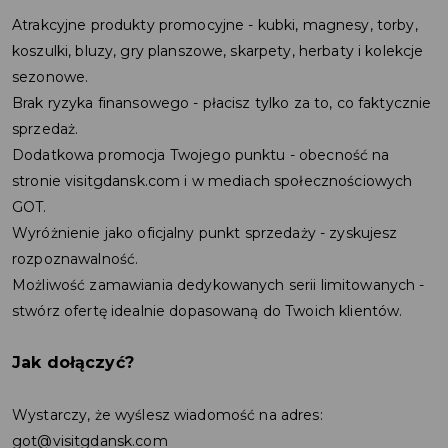
Atrakcyjne produkty promocyjne - kubki, magnesy, torby,
koszulki, bluzy, gry planszowe, skarpety, herbaty i kolekcje
sezonowe.
Brak ryzyka finansowego - płacisz tylko za to, co faktycznie
sprzedaż.
Dodatkowa promocja Twojego punktu - obecność na
stronie visitgdansk.com i w mediach społecznościowych
GOT.
Wyróżnienie jako oficjalny punkt sprzedaży - zyskujesz
rozpoznawalność.
Możliwość zamawiania dedykowanych serii limitowanych -
stwórz ofertę idealnie dopasowaną do Twoich klientów.
Jak dołączyć?
Wystarczy, że wyślesz wiadomość na adres:
got@visitgdansk.com