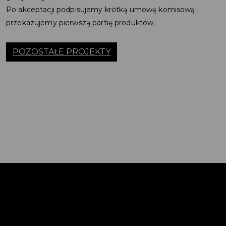
Po akceptacji podpisujemy krótką umowę komisową i
przekazujemy pierwszą partię produktów.
POZOSTAŁE PROJEKTY